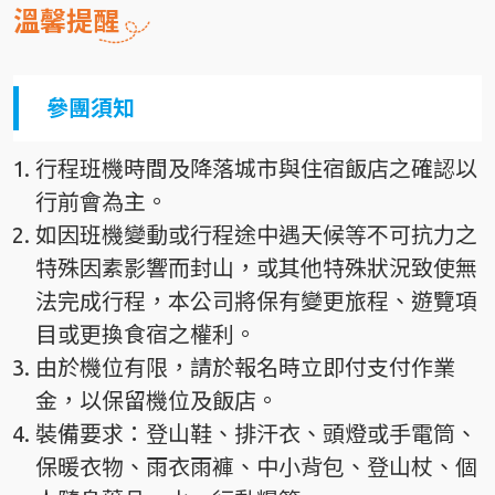
溫馨提醒
參團須知
行程班機時間及降落城市與住宿飯店之確認以
行前會為主。
如因班機變動或行程途中遇天候等不可抗力之
特殊因素影響而封山，或其他特殊狀況致使無
法完成行程，本公司將保有變更旅程、遊覽項
目或更換食宿之權利。
由於機位有限，請於報名時立即付支付作業
金，以保留機位及飯店。
裝備要求：登山鞋、排汗衣、頭燈或手電筒、
保暖衣物、雨衣雨褲、中小背包、登山杖、個