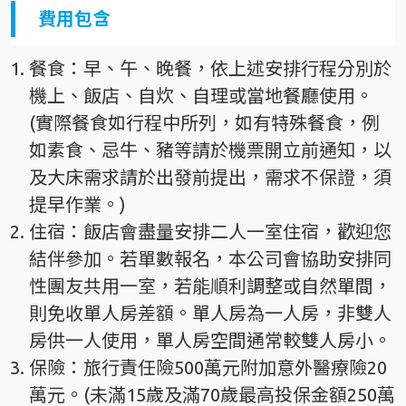
費用包含
餐食：早、午、晚餐，依上述安排行程分別於
機上、飯店、自炊、自理或當地餐廳使用。
(實際餐食如行程中所列，如有特殊餐食，例
如素食、忌牛、豬等請於機票開立前通知，以
及大床需求請於出發前提出，需求不保證，須
提早作業。)
住宿：飯店會盡量安排二人一室住宿，歡迎您
結伴參加。若單數報名，本公司會協助安排同
性團友共用一室，若能順利調整或自然單間，
則免收單人房差額。單人房為一人房，非雙人
房供一人使用，單人房空間通常較雙人房小。
保險：旅行責任險500萬元附加意外醫療險20
萬元。(未滿15歲及滿70歲最高投保金額250萬