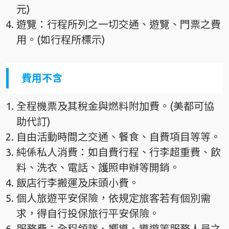
元)
遊覽：行程所列之一切交通、遊覽、門票之費
用。(如行程所標示)
費用不含
全程機票及其稅金與燃料附加費。(美都可協
助代訂)
自由活動時間之交通、餐食、自費項目等等。
純係私人消費：如自費行程、行李超重費、飲
料、洗衣、電話、護照申辦等開銷。
飯店行李搬運及床頭小費。
個人旅遊平安保險，依規定旅客若有個別需
求，得自行投保旅行平安保險。
服務費：全程領隊、嚮導、導遊等服務人員之