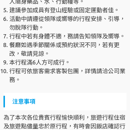
人隨身藥品、水、行動糧等。
建議參加成員有登山經驗或固定運動者佳。
活動中請遵從領隊或嚮導的行程安排、引導，
勿脫隊行動。
行程中若有身體不適，務請告知領隊及嚮導。
餐廳如遇季節關係或預約狀況不同，若有更
改，敬請見諒。
本行程滿6人方可成行。
行程可依旅客需求客製包團，詳情請洽公司業
務。
注意事項
為了本次各位貴賓行程愉快順利，旅遊行程住宿
及旅遊點儘量忠於原行程，有時會因飯店確認行