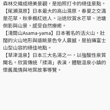
森林交織成絕美景觀，是拍照打卡的絕佳景點。
【尾瀨濕原】日本最大的高山濕原，春夏之交滿
是花草，秋季楓紅迷人。沿途欣賞水芒草、池塘
倒影與山景，感受自然療癒。
【淺間山Asama-yama】日本著名的活火山，壯
闊的火山地形與遠眺景色令人震撼，是拍攝富士
山型山容的絕佳地點。
【草津溫泉】日本三大名湯之一，以強酸性泉質
聞名。欣賞傳統「揉湯」表演，體驗溫泉小鎮的
懷舊風情與地質故事導覽。