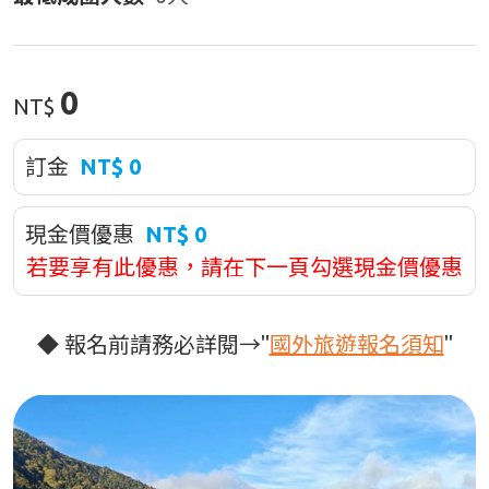
0
NT$
訂金
NT$
0
現金價優惠
NT$
0
若要享有此優惠，請在下一頁勾選現金價優惠
◆ 報名前請務必詳閱→"
國外旅遊報名須知
"